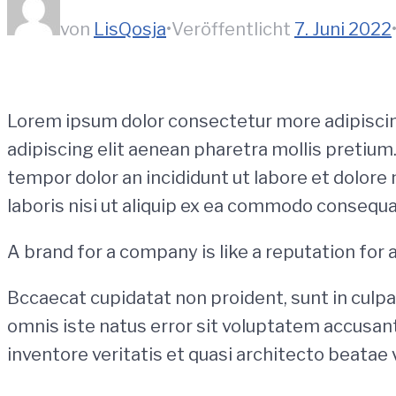
von
LisQosja
•
Veröffentlicht
7. Juni 2022
Lorem ipsum dolor consectetur more adipiscin
adipiscing elit aenean pharetra mollis pretium
tempor dolor an incididunt ut labore et dolore
laboris nisi ut aliquip ex ea commodo consequat
A brand for a company is like a reputation for 
Bccaecat cupidatat non proident, sunt in culpa 
omnis iste natus error sit voluptatem accusan
inventore veritatis et quasi architecto beatae 