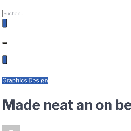
Graphics Design
Made neat an on be