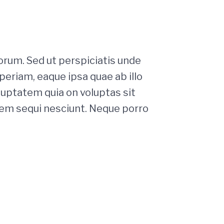
borum. Sed ut perspiciatis unde
eriam, eaque ipsa quae ab illo
luptatem quia on voluptas sit
tem sequi nesciunt. Neque porro