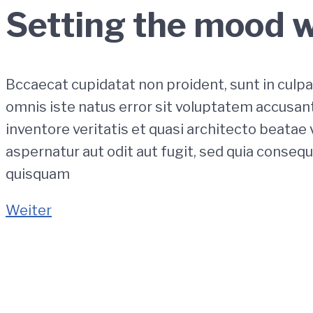
Setting the mood w
Bccaecat cupidatat non proident, sunt in culpa 
omnis iste natus error sit voluptatem accusan
inventore veritatis et quasi architecto beatae
aspernatur aut odit aut fugit, sed quia conse
quisquam
Beitragsnavigation
Weiter